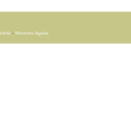
ialité
–
Mentions légales