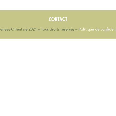
Contact
énées Orientale 2021 – Tous droits réservés –
Politique de confident