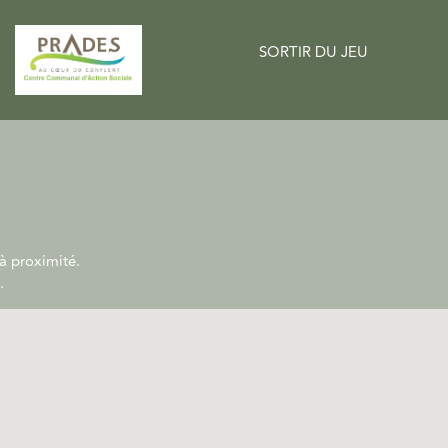
SORTIR DU JEU
 à proximité.
.